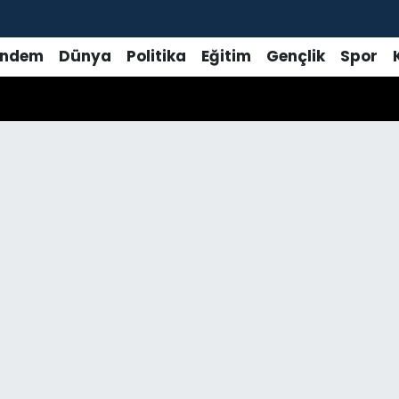
ndem
Dünya
Politika
Eğitim
Gençlik
Spor