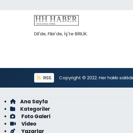
Dil'de, Fikir'de, İş'te BİRLİK.
RSS
Copyright © 2022. Her hakkı saklıdır
Ana Sayfa
Kategoriler
Foto Galeri
Video
Yazarlar