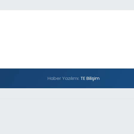
Haber Yazılımı:
TE Bilişim