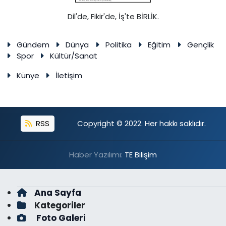
Dil'de, Fikir'de, İş'te BİRLİK.
Gündem
Dünya
Politika
Eğitim
Gençlik
Spor
Kültür/Sanat
Künye
İletişim
RSS
Copyright © 2022. Her hakkı saklıdır.
Haber Yazılımı:
TE Bilişim
Ana Sayfa
Kategoriler
Foto Galeri